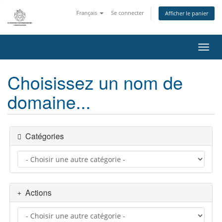
Français
Se connecter
Afficher le panier
Bascu
Choisissez un nom de
domaine...
Catégories
Actions