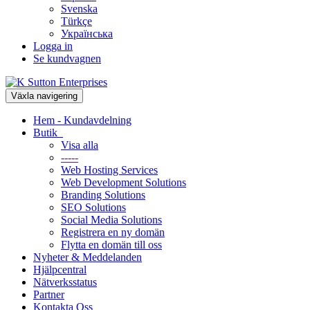
Svenska
Türkçe
Українська
Logga in
Se kundvagnen
Växla navigering
Hem - Kundavdelning
Butik
Visa alla
-----
Web Hosting Services
Web Development Solutions
Branding Solutions
SEO Solutions
Social Media Solutions
Registrera en ny domän
Flytta en domän till oss
Nyheter & Meddelanden
Hjälpcentral
Nätverksstatus
Partner
Kontakta Oss