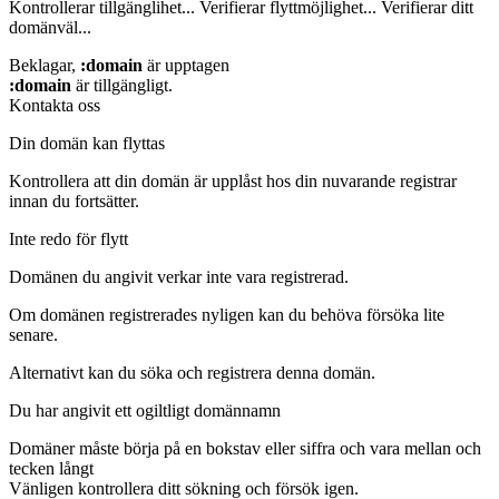
Kontrollerar tillgänglihet...
Verifierar flyttmöjlighet...
Verifierar ditt
domänväl...
Beklagar,
:domain
är upptagen
:domain
är tillgängligt.
Kontakta oss
Din domän kan flyttas
Kontrollera att din domän är upplåst hos din nuvarande registrar
innan du fortsätter.
Inte redo för flytt
Domänen du angivit verkar inte vara registrerad.
Om domänen registrerades nyligen kan du behöva försöka lite
senare.
Alternativt kan du söka och registrera denna domän.
Du har angivit ett ogiltligt domännamn
Domäner måste börja på en bokstav eller siffra
och vara mellan
och
tecken långt
Vänligen kontrollera ditt sökning och försök igen.