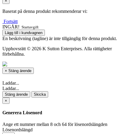
×
Baserat på denna produkt rekommenderar vi:
Fortsätt
INGÅR!
Startavgift
Lägg till i kundvagnen
En beskrivning (tagline) är inte tillgänglig för denna produkt.
Upphovsrätt © 2026 K Sutton Enterprises. Alla rättigheter
förbehållna.
×
Stäng ärende
Laddar...
Laddar...
Stäng ärende
Skicka
×
Generera Lösenord
Ange ett nummer mellan 8 och 64 för lösenordslängden
Lösenordslängd