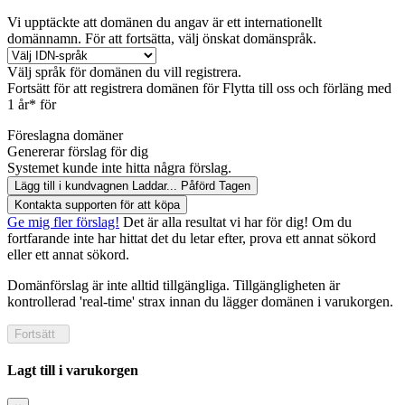
Vi upptäckte att domänen du angav är ett internationellt
domännamn. För att fortsätta, välj önskat domänspråk.
Välj språk för domänen du vill registrera.
Fortsätt för att registrera domänen för
Flytta till oss och förläng med
1 år* för
Föreslagna domäner
Genererar förslag för dig
Systemet kunde inte hitta några förslag.
Lägg till i kundvagnen
Laddar...
Påförd
Tagen
Kontakta supporten för att köpa
Ge mig fler förslag!
Det är alla resultat vi har för dig! Om du
fortfarande inte har hittat det du letar efter, prova ett annat sökord
eller ett annat sökord.
Domänförslag är inte alltid tillgängliga. Tillgängligheten är
kontrollerad 'real-time' strax innan du lägger domänen i varukorgen.
Fortsätt
Lagt till i varukorgen