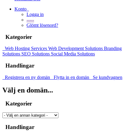
Konto
Logga in
-----
Glömt lösenord?
Kategorier
Web Hosting Services
Web Development Solutions
Branding
Solutions
SEO Solutions
Social Media Solutions
Handlingar
Registrera en ny domän
Flytta in en domän
Se kundvagnen
Välj en domän...
Kategorier
Handlingar