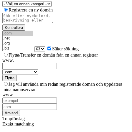
Registrera en ny domän
Kontrollera
Säker sökning
Flytta/Transfer en domän från en annan registrar
www.
Flytta
Jag vill använda min redan registrerade domän och uppdatera
mina namnservrar
www.
Använd
Toppförslag
Exakt matchning